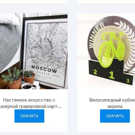
Настенное искусство с
Велосипедный кубок
лазерной гравировкой карты
акрила
Москвы
СКАЧАТЬ
СКАЧАТЬ