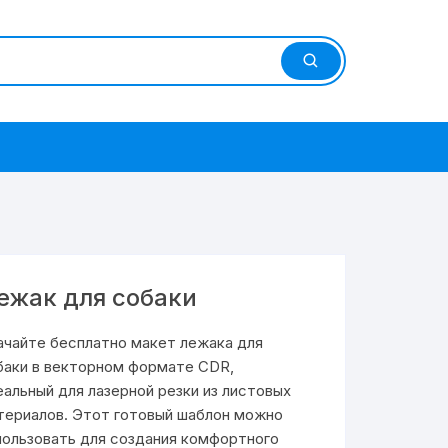
ежак для собаки
ачайте бесплатно макет лежака для
баки в векторном формате CDR,
еальный для лазерной резки из листовых
териалов. Этот готовый шаблон можно
пользовать для создания комфортного