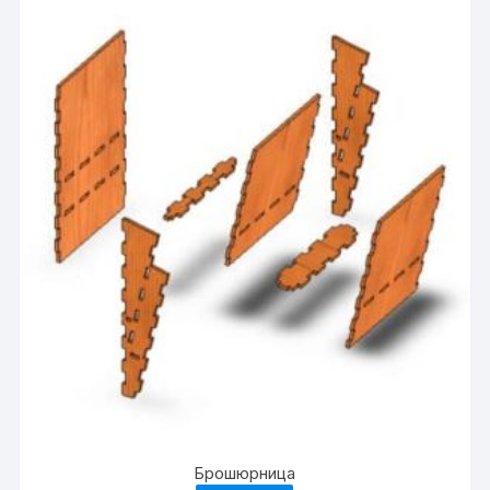
Брошюрница