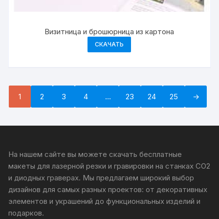
Визитница и брошюрница из картона
СКАЧАТЬ
1
2
3
4
…
23
24
25
→
На нашем сайте вы можете скачать бесплатные
макеты для лазерной резки и гравировки на станках CO2
и диодных граверах. Мы предлагаем широкий выбор
дизайнов для самых разных проектов: от декоративных
элементов и украшений до функциональных изделий и
подарков.