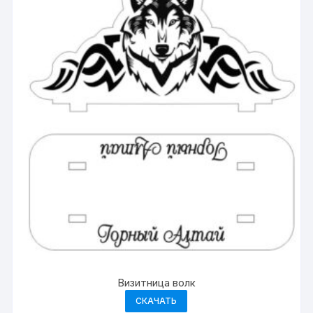
Визитница волк
СКАЧАТЬ