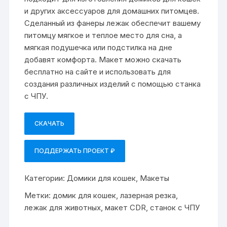
и других аксессуаров для домашних питомцев.
Сделанный из фанеры лежак обеспечит вашему
питомцу мягкое и теплое место для сна, а
мягкая подушечка или подстилка на дне
добавят комфорта. Макет можно скачать
бесплатно на сайте и использовать для
создания различных изделий с помощью станка
с ЧПУ.
СКАЧАТЬ
ПОДДЕРЖАТЬ ПРОЕКТ ₽
Категории:
Домики для кошек
,
Макеты
Метки:
домик для кошек
,
лазерная резка
,
лежак для животных
,
макет CDR
,
станок с ЧПУ