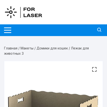
Перейти
к
содержимому
Главная
/
Макеты
/
Домики для кошек
/ Лежак для
животных 3