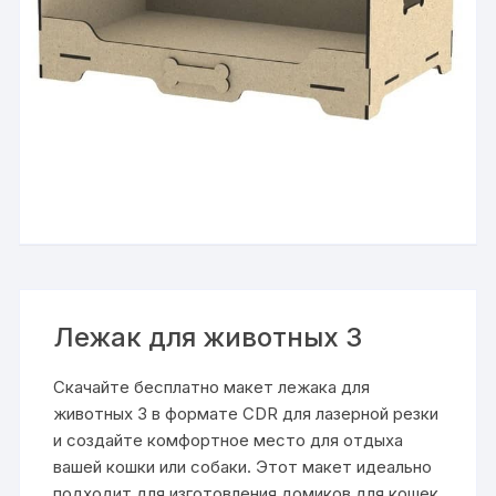
Лежак для животных 3
Скачайте бесплатно макет лежака для
животных 3 в формате CDR для лазерной резки
и создайте комфортное место для отдыха
вашей кошки или собаки. Этот макет идеально
подходит для изготовления домиков для кошек