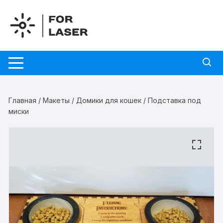
Перейти
к
содержимому
Главная
/
Макеты
/
Домики для кошек
/ Подставка под
миски