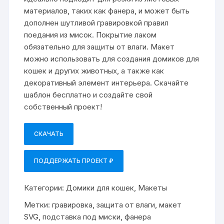
материалов, таких как фанера, и может быть
дополнен шутливой гравировкой правил
поедания из мисок. Покрытие лаком
обязательно для защиты от влаги. Макет
можно использовать для создания домиков для
кошек и других животных, а также как
декоративный элемент интерьера. Скачайте
шаблон бесплатно и создайте свой
собственный проект!
СКАЧАТЬ
ПОДДЕРЖАТЬ ПРОЕКТ ₽
Категории:
Домики для кошек
,
Макеты
Метки:
гравировка
,
защита от влаги
,
макет
SVG
,
подставка под миски
,
фанера