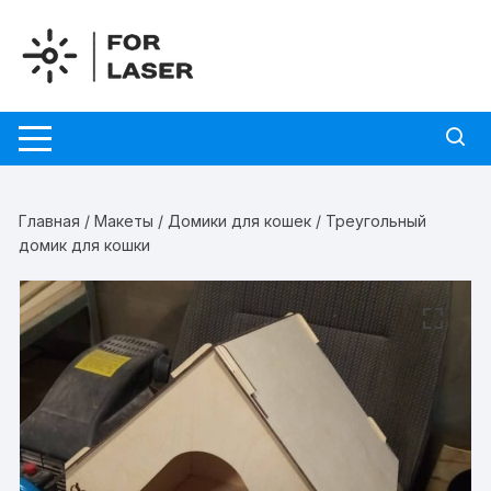
Перейти
к
содержимому
Главная
/
Макеты
/
Домики для кошек
/ Треугольный
домик для кошки