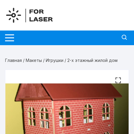
Перейти
к
содержимому
Главная
/
Макеты
/
Игрушки
/ 2-х этажный жилой дом