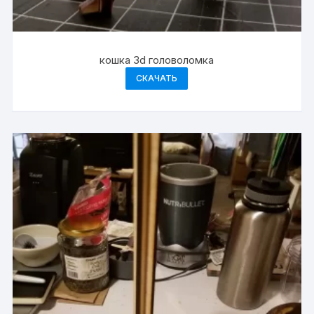
кошка 3d головоломка
СКАЧАТЬ