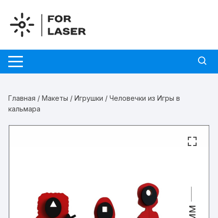
Перейти
к
содержимому
Главная
/
Макеты
/
Игрушки
/ Человечки из Игры в
кальмара