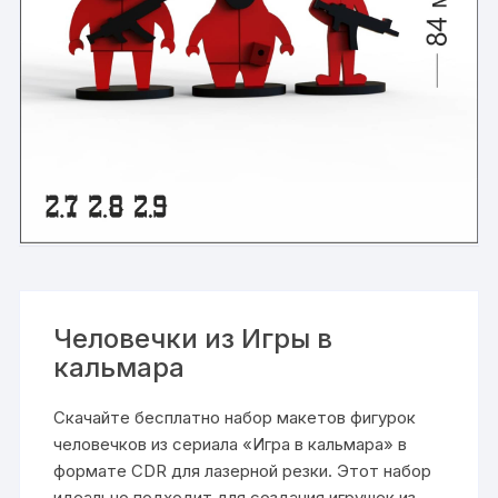
Человечки из Игры в
кальмара
Скачайте бесплатно набор макетов фигурок
человечков из сериала «Игра в кальмара» в
формате CDR для лазерной резки. Этот набор
идеально подходит для создания игрушек из