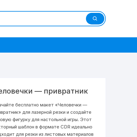
еловечки — привратник
ачайте бесплатно макет «Человечки —
ивратник» для лазерной резки и создайте
ровую фигурку для настольной игры. Этот
кторный шаблон в формате CDR идеально
дходит для резки из листовых материалов