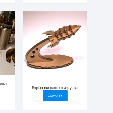
жных
Взрывная ракета игрушка
СКАЧАТЬ