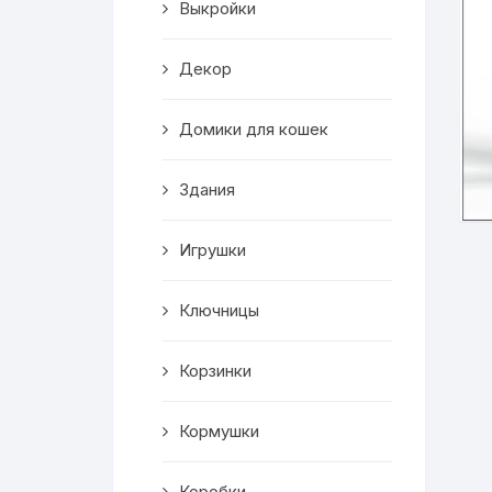
Выкройки
Корзинки
Декор
Часы
Домики для кошек
Рамки для фото
Здания
Светильники
Игрушки
Подставки
Мини бары
Ключницы
Шкатулки
Корзинки
Коробки
Кормушки
Фигуры
Коробки