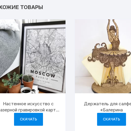
ХОЖИЕ ТОВАРЫ
Настенное искусство с
Держатель для салф
лазерной гравировкой карты
«Балерина
Москвы
СКАЧАТЬ
СКАЧАТЬ