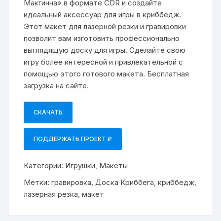
Макгинна» в формате CDR и создайте
идеальный аксессуар для игры в криббедж.
Этот макет для лазерной резки и гравировки
позволит вам изготовить профессионально
выглядящую доску для игры. Сделайте свою
игру более интересной и привлекательной с
помощью этого готового макета. Бесплатная
загрузка на сайте.
СКАЧАТЬ
ПОДДЕРЖАТЬ ПРОЕКТ ₽
Категории:
Игрушки
,
Макеты
Метки:
гравировка
,
Доска Криббега
,
криббедж
,
лазерная резка
,
макет