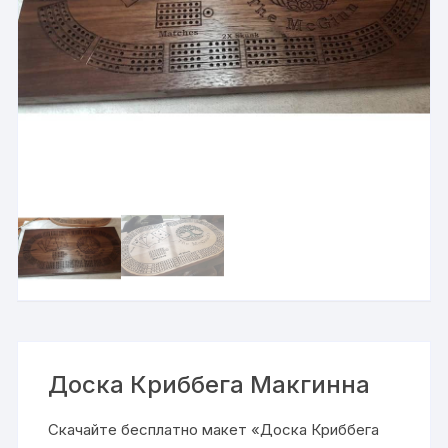
Доска Криббега Макгинна
Скачайте бесплатно макет «Доска Криббега