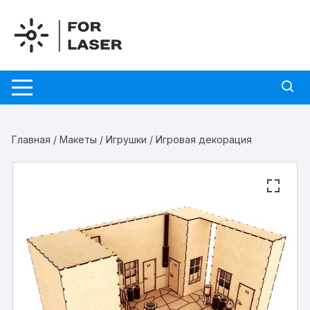
Перейти
к
содержимому
Главная
/
Макеты
/
Игрушки
/ Игровая декорация