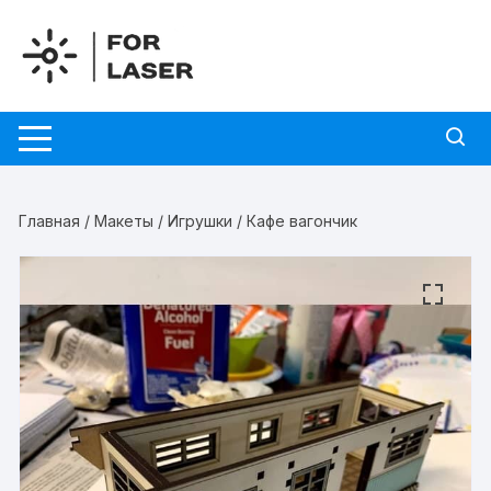
Перейти
к
содержимому
Главная
/
Макеты
/
Игрушки
/ Кафе вагончик