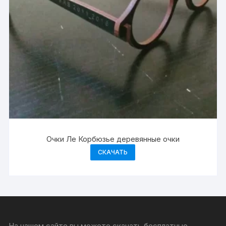
Очки Ле Корбюзье деревянные очки
СКАЧАТЬ
На нашем сайте вы можете скачать бесплатные