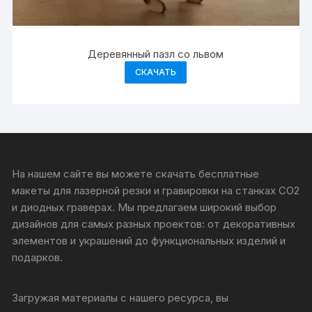
Деревянный пазл со львом
СКАЧАТЬ
На нашем сайте вы можете скачать бесплатные
макеты для лазерной резки и гравировки на станках CO2
и диодных граверах. Мы предлагаем широкий выбор
дизайнов для самых разных проектов: от декоративных
элементов и украшений до функциональных изделий и
подарков.
Загружая материалы с нашего ресурса, вы