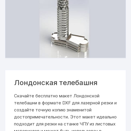
Лондонская телебашня
Скачайте бесплатно макет Лондонской
телебашни в формате DXF для лазерной резки и
создайте точную копию знаменитой
достопримечательности. Этот макет идеально
подходит для резки на станке ЧПУ из листовых
материалов и может быть использован в