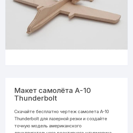
Макет самолёта A-10
Thunderbolt
Скачайте бесплатно чертеж самолета A-10
Thunderbolt для лазерной резки и создайте
точную модель американского
двухдвигательного реактивного штурмовика.