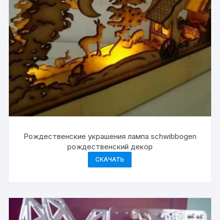
Рождественские украшения лампа schwibbogen
рождественский декор
СКАЧАТЬ