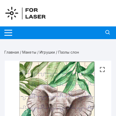
Перейти
к
содержимому
Главная
/
Макеты
/
Игрушки
/ Пазлы слон