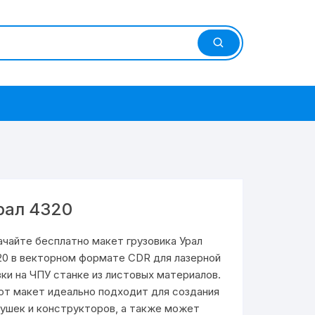
рал 4320
ачайте бесплатно макет грузовика Урал
20 в векторном формате CDR для лазерной
зки на ЧПУ станке из листовых материалов.
от макет идеально подходит для создания
рушек и конструкторов, а также может