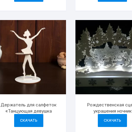
Держатель для салфеток
Рождественская сц
«Танцующая девушка
украшения ночник
праздничные украше
СКАЧАТЬ
СКАЧАТЬ