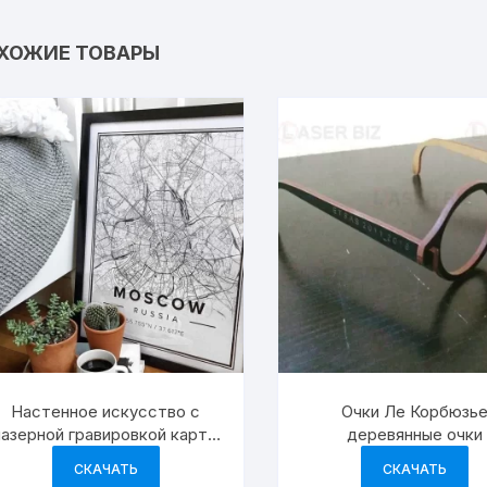
ХОЖИЕ ТОВАРЫ
Настенное искусство с
Очки Ле Корбюзь
лазерной гравировкой карты
деревянные очки
Москвы
СКАЧАТЬ
СКАЧАТЬ