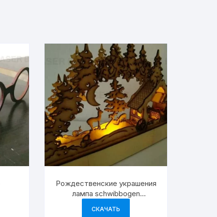
е
Рождественские украшения
лампа schwibbogen
рождественский декор
СКАЧАТЬ