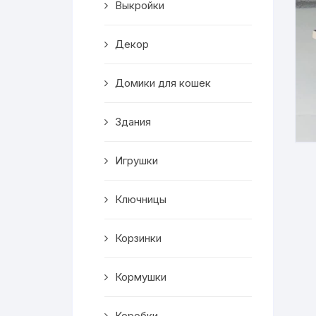
Выкройки
Корзинки
Декор
Часы
Домики для кошек
Рамки для фото
Здания
Светильники
Игрушки
Подставки
Мини бары
Ключницы
Шкатулки
Корзинки
Коробки
Кормушки
Фигуры
Коробки