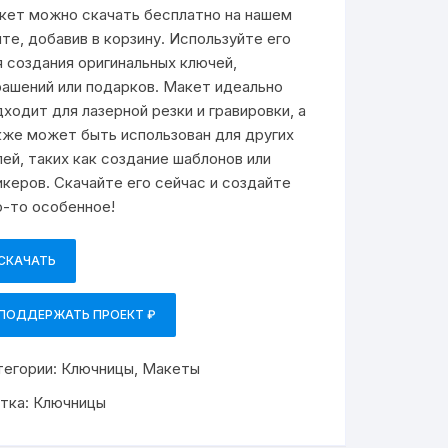
кет можно скачать бесплатно на нашем
йте, добавив в корзину. Используйте его
я создания оригинальных ключей,
рашений или подарков. Макет идеально
дходит для лазерной резки и гравировки, а
кже может быть использован для других
лей, таких как создание шаблонов или
икеров. Скачайте его сейчас и создайте
о-то особенное!
СКАЧАТЬ
ПОДДЕРЖАТЬ ПРОЕКТ ₽
тегории:
Ключницы
,
Макеты
тка:
Ключницы