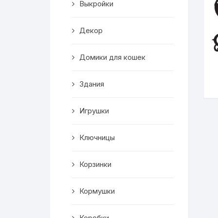
Выкройки
Корзинки
Декор
Часы
Домики для кошек
Рамки для фото
Здания
Светильники
Игрушки
Подставки
Мини бары
Ключницы
Шкатулки
Корзинки
Коробки
Кормушки
Фигуры
Коробки