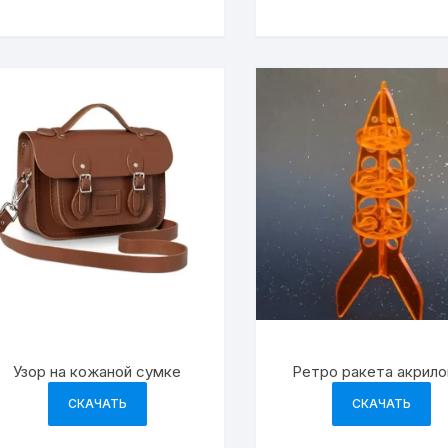
Узор на кожаной сумке
Ретро ракета акрило
СКАЧАТЬ
СКАЧАТЬ