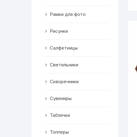
Скворечники
Рамки для фото
Кормушки
Линейки
Рисунки
Медальницы
Салфетницы
Здания
Светильники
Таблички
Скворечники
Выкройки
Сувениры
Вешалка
Таблички
Рисунки
Топперы
Чай