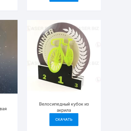
Велосипедный кубок из
вая
акрила
СКАЧАТЬ