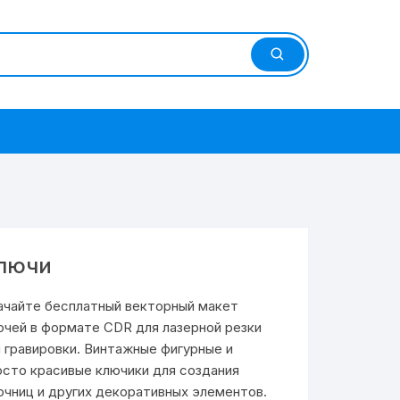
лючи
ачайте бесплатный векторный макет
ючей в формате CDR для лазерной резки
и гравировки. Винтажные фигурные и
осто красивые ключики для создания
ючниц и других декоративных элементов.