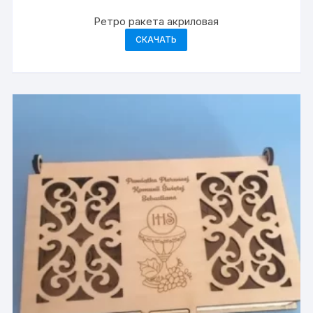
Ретро ракета акриловая
СКАЧАТЬ