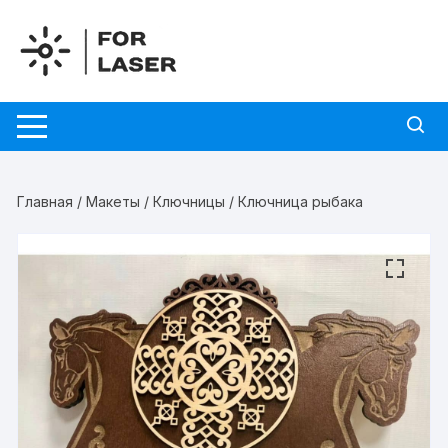
Перейти
к
содержимому
Главная
/
Макеты
/
Ключницы
/ Ключница рыбака