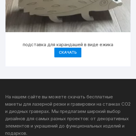
подставка для карандашей в виде ежика
СКАЧАТЬ
На нашем сайте вы можете скачать бесплатные
макеты для лазерной резки и гравировки на станках CO2
и диодных граверах. Мы предлагаем широкий выбор
дизайнов для самых разных проектов: от декоративных
элементов и украшений до функциональных изделий и
подарков.