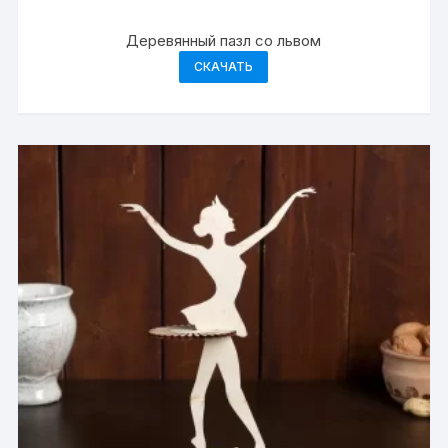
Деревянный пазл со львом
СКАЧАТЬ