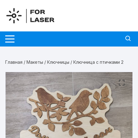
Перейти
к
содержимому
Главная
/
Макеты
/
Ключницы
/ Ключница с птичками 2