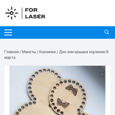
Перейти
к
содержимому
Главная
/
Макеты
/
Корзинки
/ Дно или крышка корзинки 8
марта