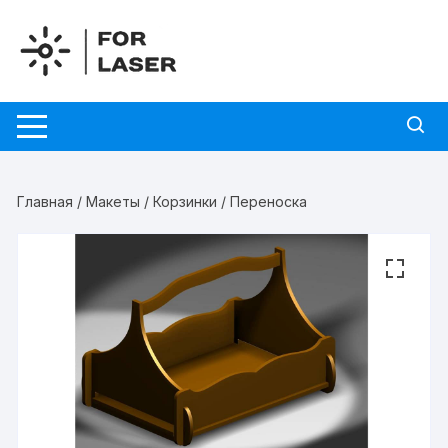
Перейти
к
содержимому
Главная
/
Макеты
/
Корзинки
/ Переноска