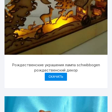
Рождественские украшения лампа schwibbogen
рождественский декор
СКАЧАТЬ