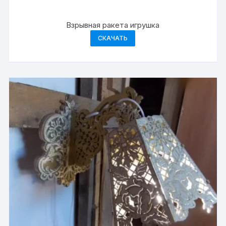
Взрывная ракета игрушка
СКАЧАТЬ