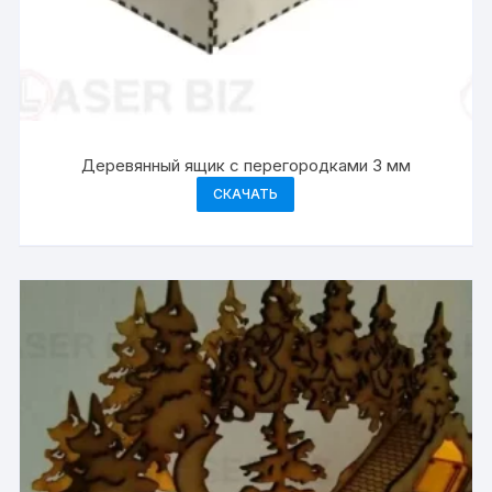
Деревянный ящик с перегородками 3 мм
СКАЧАТЬ