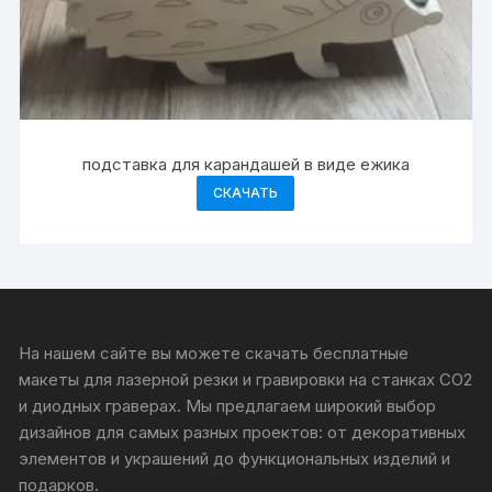
подставка для карандашей в виде ежика
СКАЧАТЬ
На нашем сайте вы можете скачать бесплатные
макеты для лазерной резки и гравировки на станках CO2
и диодных граверах. Мы предлагаем широкий выбор
дизайнов для самых разных проектов: от декоративных
элементов и украшений до функциональных изделий и
подарков.