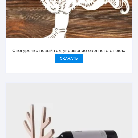
Снегурочка новый год украшение оконного стекла
СКАЧАТЬ