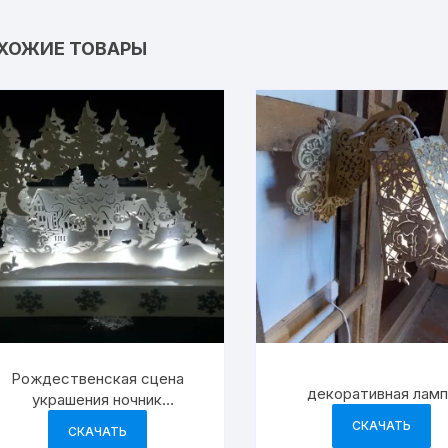
ХОЖИЕ ТОВАРЫ
Рождественская сцена
декоративная лам
украшения ночник
праздничные украшения
СКАЧАТЬ
СКАЧАТЬ