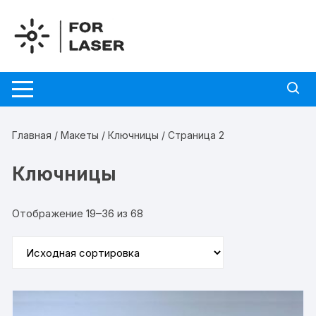
Перейти
к
содержимому
Главная
/
Макеты
/
Ключницы
/ Страница 2
Ключницы
Отображение 19–36 из 68