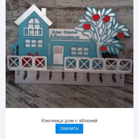
Ключница дом с яблоней
СКАЧАТЬ