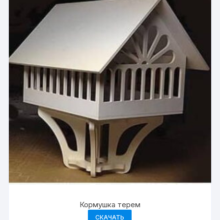
Кормушка терем
СКАЧАТЬ