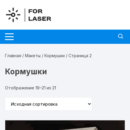
Перейти
к
содержимому
Главная
/
Макеты
/
Кормушки
/ Страница 2
Кормушки
Отображение 19–21 из 21