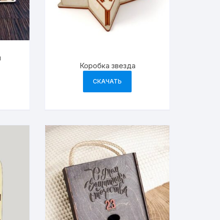
я
Коробка звезда
СКАЧАТЬ