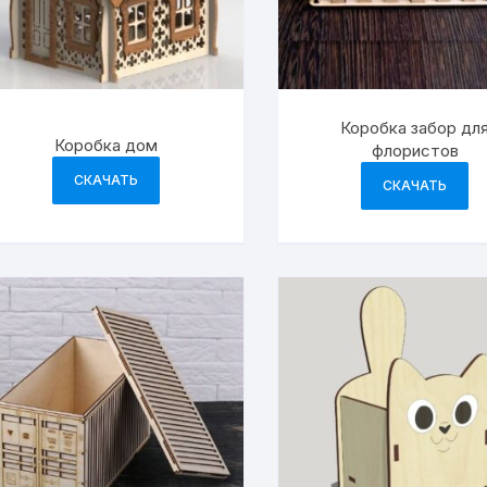
Коробка забор дл
Коробка дом
флористов
СКАЧАТЬ
СКАЧАТЬ