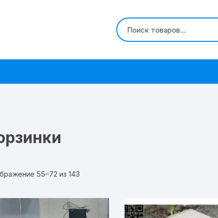
орзинки
бражение 55–72 из 143