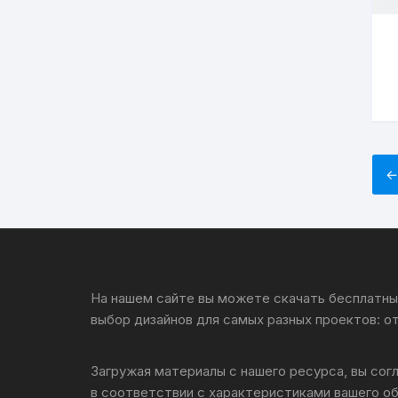
На нашем сайте вы можете скачать бесплатные
выбор дизайнов для самых разных проектов: о
Загружая материалы с нашего ресурса, вы сог
в соответствии с характеристиками вашего о