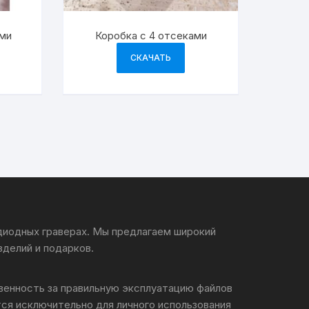
ями
Коробка с 4 отсеками
СКАЧАТЬ
 диодных граверах. Мы предлагаем широкий
зделий и подарков.
твенность за правильную эксплуатацию файлов
ся исключительно для личного использования