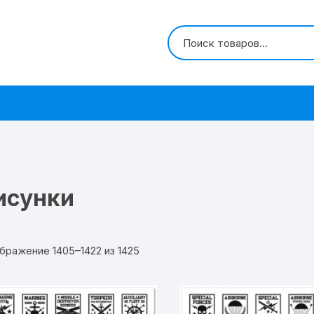
исунки
бражение 1405–1422 из 1425