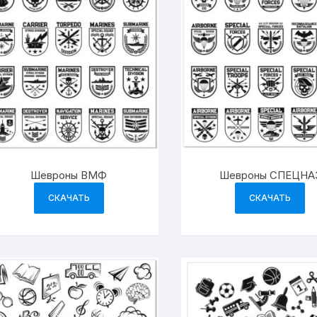
Шевроны ВМФ
Шевроны СПЕЦНА
СКАЧАТЬ
СКАЧАТЬ