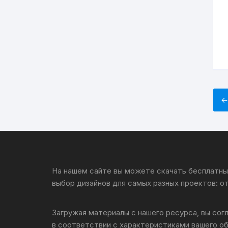
На нашем сайте вы можете скачать бесплатные
выбор дизайнов для самых разных проектов: о
Загружая материалы с нашего ресурса, вы сог
в соответствии с характеристиками вашего о