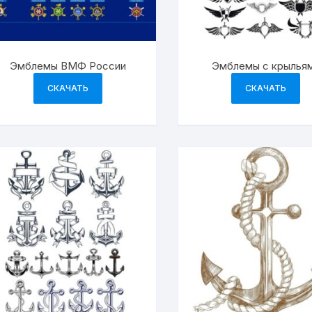
Эмблемы ВМФ России
Эмблемы с крылья
СКАЧАТЬ
СКАЧАТЬ