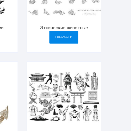
ми
Этнические животные
СКАЧАТЬ