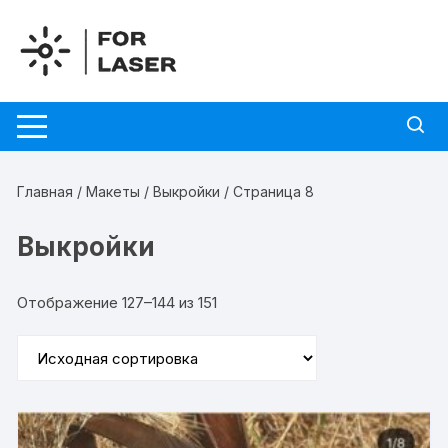
Перейти
к
содержимому
Главная
/
Макеты
/
Выкройки
/ Страница 8
Выкройки
Отображение 127–144 из 151