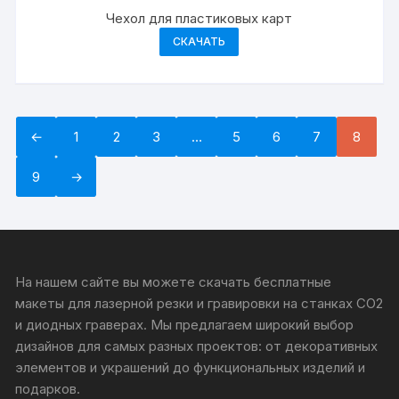
Чехол для пластиковых карт
СКАЧАТЬ
←
1
2
3
…
5
6
7
8
9
→
На нашем сайте вы можете скачать бесплатные
макеты для лазерной резки и гравировки на станках CO2
и диодных граверах. Мы предлагаем широкий выбор
дизайнов для самых разных проектов: от декоративных
элементов и украшений до функциональных изделий и
подарков.