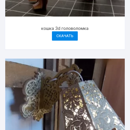
кошка 3d головоломка
СКАЧАТЬ