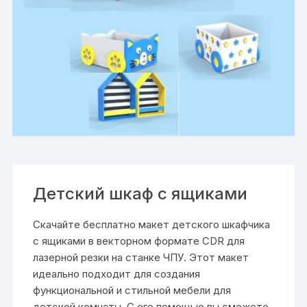
Детский шкаф с ящиками
Скачайте бесплатно макет детского шкафчика
с ящиками в векторном формате CDR для
лазерной резки на станке ЧПУ. Этот макет
идеально подходит для создания
функциональной и стильной мебели для
детской комнаты. С его помощью вы сможете