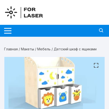
Перейти
к
содержимому
Главная
/
Макеты
/
Мебель
/ Детский шкаф с ящиками