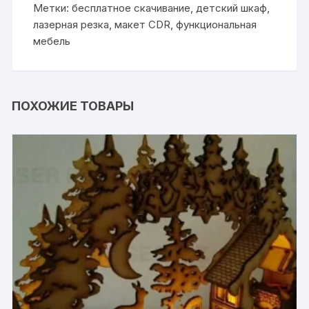
Метки:
бесплатное скачивание
,
детский шкаф
,
лазерная резка
,
макет CDR
,
функциональная
мебель
ПОХОЖИЕ ТОВАРЫ