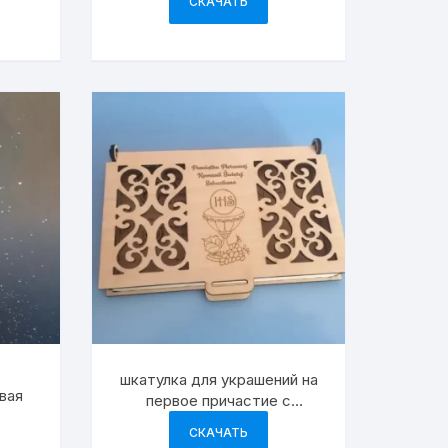
СКАЧАТЬ
шкатулка для украшений на
вая
первое причастие с
гравировкой
СКАЧАТЬ