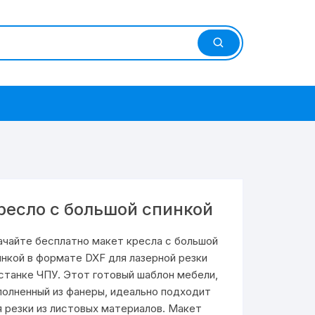
ресло с большой спинкой
ачайте бесплатно макет кресла с большой
инкой в формате DXF для лазерной резки
 станке ЧПУ. Этот готовый шаблон мебели,
полненный из фанеры, идеально подходит
я резки из листовых материалов. Макет