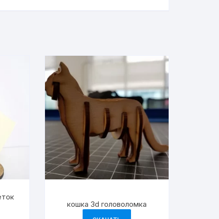
еток
кошка 3d головоломка