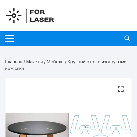
Перейти
к
содержимому
Главная
/
Макеты
/
Мебель
/ Круглый стол с изогнутыми
ножками