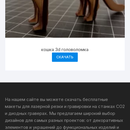
кошка 3d головоломка
СКАЧАТЬ
На нашем сайте вы можете скачать бесплатные
макеты для лазерной резки и гравировки на станках CO2
и диодных граверах. Мы предлагаем широкий выбор
дизайнов для самых разных проектов: от декоративных
элементов и украшений до функциональных изделий и