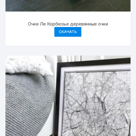
Очки Ле Корбюзье деревянные очки
СКАЧАТЬ