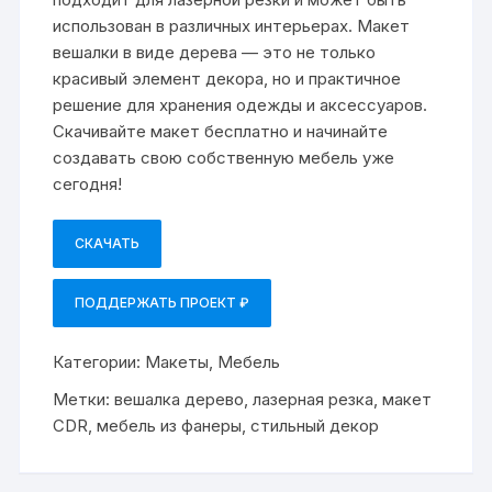
использован в различных интерьерах. Макет
вешалки в виде дерева — это не только
красивый элемент декора, но и практичное
решение для хранения одежды и аксессуаров.
Скачивайте макет бесплатно и начинайте
создавать свою собственную мебель уже
сегодня!
СКАЧАТЬ
ПОДДЕРЖАТЬ ПРОЕКТ ₽
Категории:
Макеты
,
Мебель
Метки:
вешалка дерево
,
лазерная резка
,
макет
CDR
,
мебель из фанеры
,
стильный декор