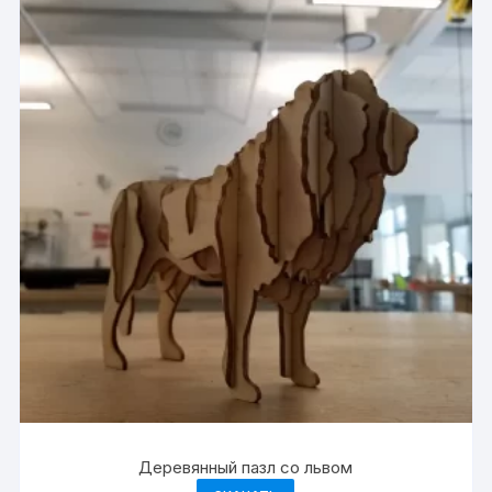
Деревянный пазл со львом