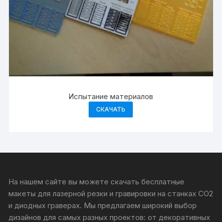
Испытание материалов
СКАЧАТЬ
На нашем сайте вы можете скачать бесплатные
макеты для лазерной резки и гравировки на станках CO2
и диодных граверах. Мы предлагаем широкий выбор
дизайнов для самых разных проектов: от декоративных