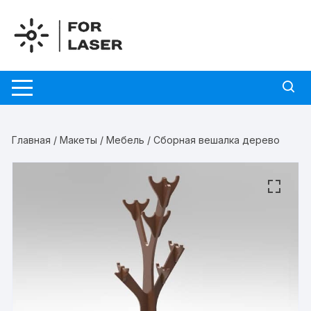
Перейти
к
содержимому
Главная
/
Макеты
/
Мебель
/ Сборная вешалка дерево