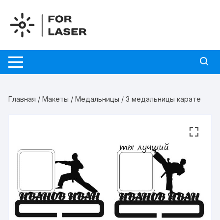
Перейти
к
содержимому
Главная
/
Макеты
/
Медальницы
/ 3 медальницы карате