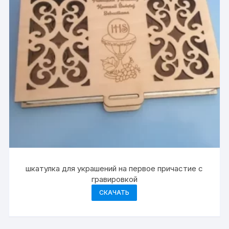
шкатулка для украшений на первое причастие с
гравировкой
СКАЧАТЬ