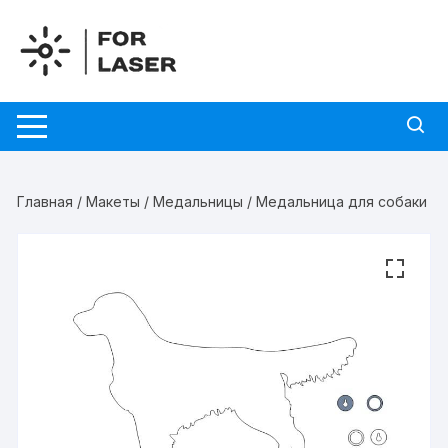
Перейти
к
содержимому
Главная
/
Макеты
/
Медальницы
/ Медальница для собаки