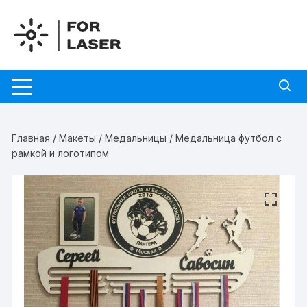
Перейти
к
содержимому
Главная
/
Макеты
/
Медальницы
/ Медальница футбол с
рамкой и логотипом