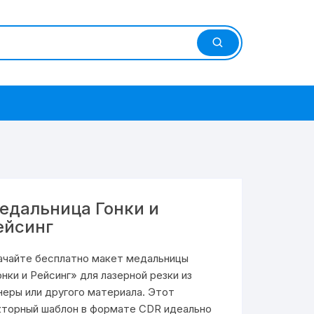
едальница Гонки и
ейсинг
ачайте бесплатно макет медальницы
онки и Рейсинг» для лазерной резки из
неры или другого материала. Этот
кторный шаблон в формате CDR идеально