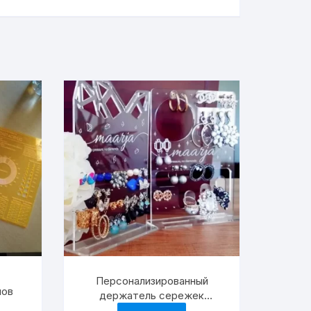
Персонализированный
лов
держатель сережек
подставка для