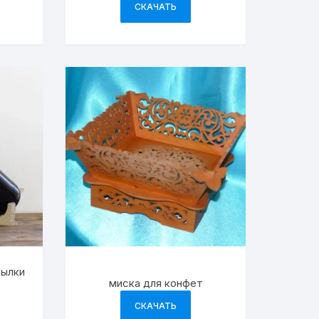
СКАЧАТЬ
демонстрации ювелирных
изделий
тылки
миска для конфет
СКАЧАТЬ