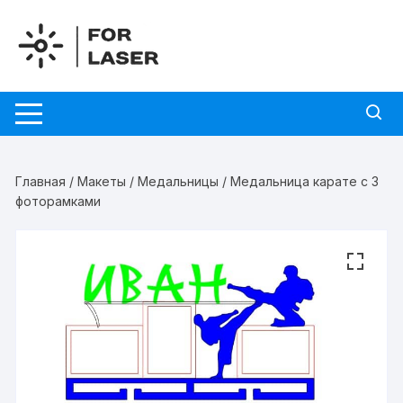
Перейти
к
содержимому
Главная
/
Макеты
/
Медальницы
/ Медальница карате с 3
фоторамками