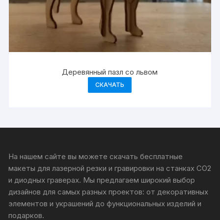
Деревянный пазл со львом
СКАЧАТЬ
На нашем сайте вы можете скачать бесплатные
макеты для лазерной резки и гравировки на станках CO2
и диодных граверах. Мы предлагаем широкий выбор
дизайнов для самых разных проектов: от декоративных
элементов и украшений до функциональных изделий и
подарков.