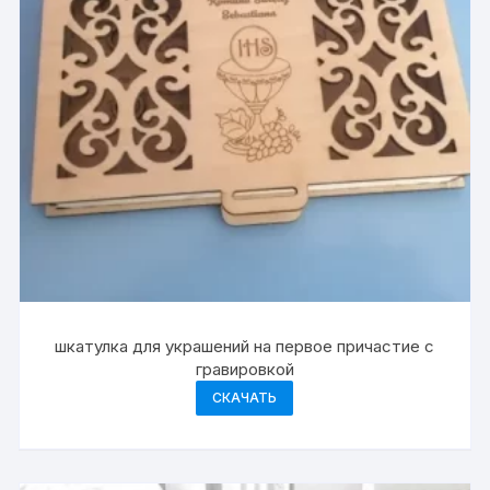
шкатулка для украшений на первое причастие с
гравировкой
СКАЧАТЬ