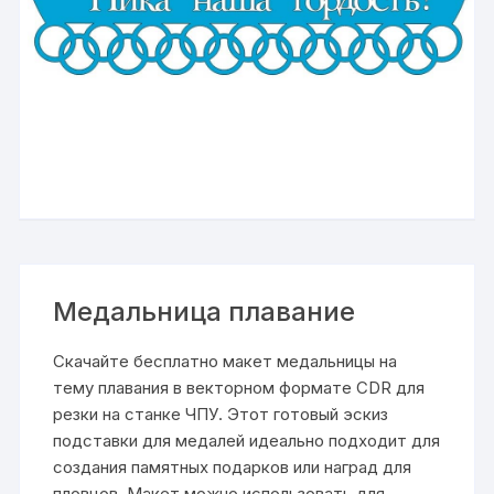
Медальница плавание
Скачайте бесплатно макет медальницы на
тему плавания в векторном формате CDR для
резки на станке ЧПУ. Этот готовый эскиз
подставки для медалей идеально подходит для
создания памятных подарков или наград для
пловцов. Макет можно использовать для