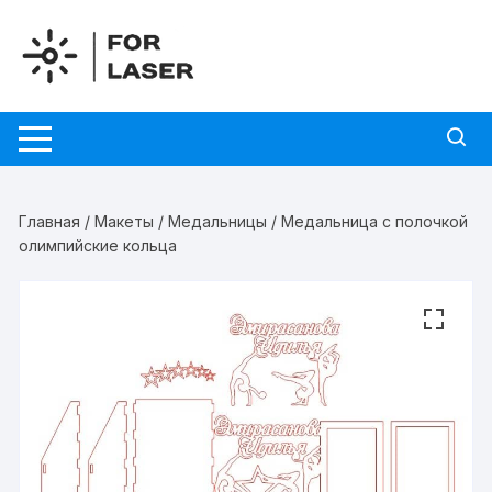
Перейти
к
содержимому
Главная
/
Макеты
/
Медальницы
/ Медальница с полочкой
олимпийские кольца