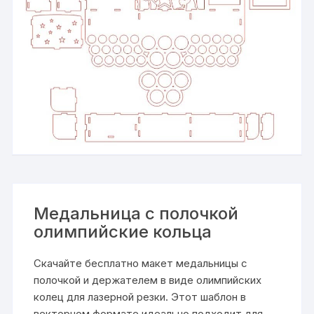
Медальница с полочкой
олимпийские кольца
Скачайте бесплатно макет медальницы с
полочкой и держателем в виде олимпийских
колец для лазерной резки. Этот шаблон в
векторном формате идеально подходит для