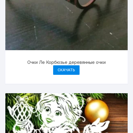
Очки Ле Корбюзье деревянные очки
СКАЧАТЬ