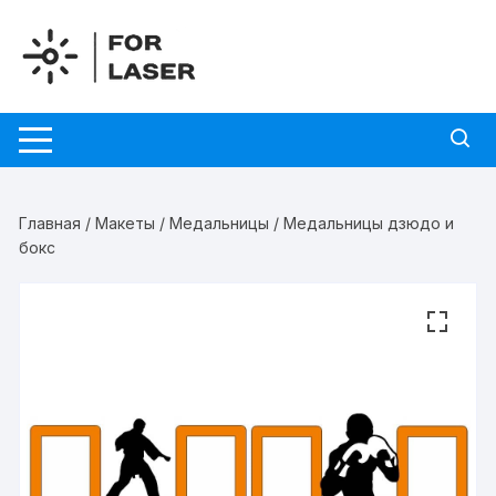
Перейти
к
содержимому
Главная
/
Макеты
/
Медальницы
/ Медальницы дзюдо и
бокс