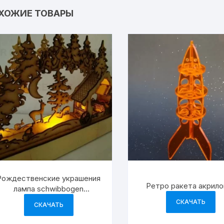
ХОЖИЕ ТОВАРЫ
Рождественские украшения
Ретро ракета акрило
лампа schwibbogen
рождественский декор
СКАЧАТЬ
СКАЧАТЬ