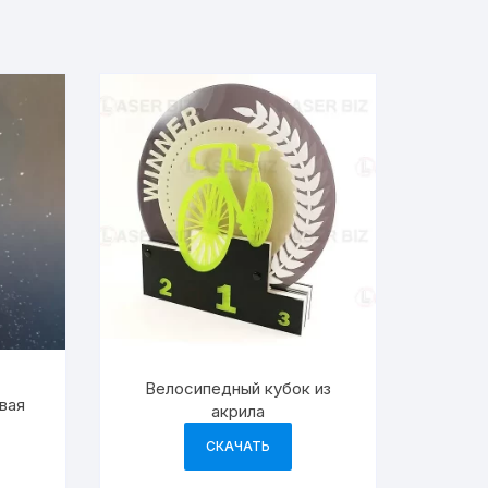
Велосипедный кубок из
вая
акрила
СКАЧАТЬ