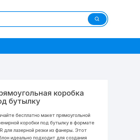
рямоугольная коробка
од бутылку
ачайте бесплатно макет прямоугольной
венирной коробки под бутылку в формате
R для лазерной резки из фанеры. Этот
блон идеально подходит для создания