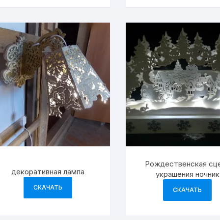
Рождественская сц
декоративная лампа
украшения ночник
праздничные украше
СКАЧАТЬ
СКАЧАТЬ