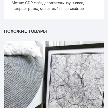
Метки:
CDR файл
,
держатель наушников
,
лазерная резка
,
макет рыбка
,
органайзер
ПОХОЖИЕ ТОВАРЫ