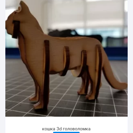
кошка 3d головоломка