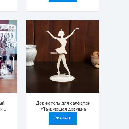
ый
Держатель для салфеток
ек
«Танцующая девушка
СКАЧАТЬ
рных