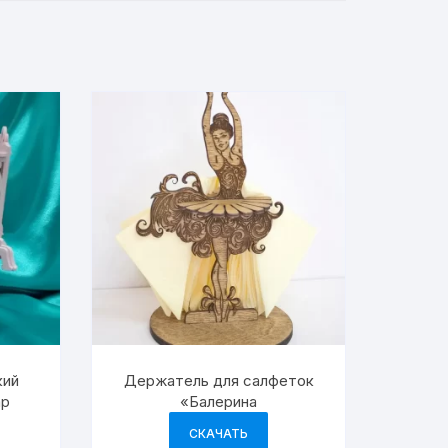
кий
Держатель для салфеток
ар
«Балерина
СКАЧАТЬ