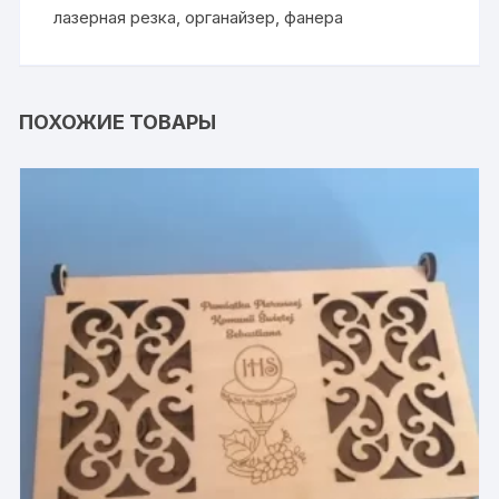
лазерная резка
,
органайзер
,
фанера
ПОХОЖИЕ ТОВАРЫ