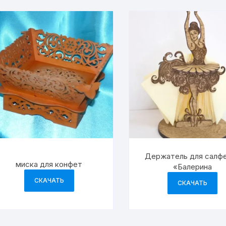
Держатель для салф
миска для конфет
«Балерина
СКАЧАТЬ
СКАЧАТЬ