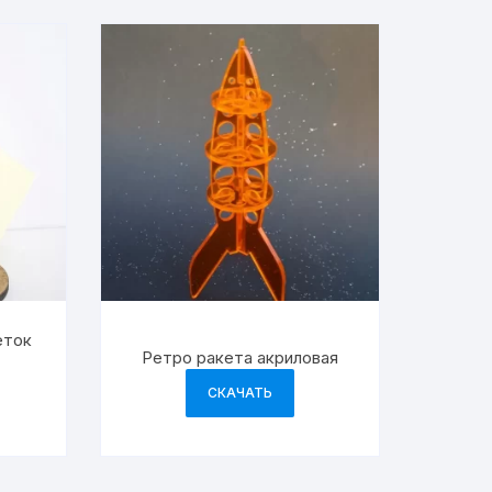
еток
Ретро ракета акриловая
СКАЧАТЬ