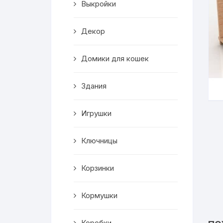
Выкройки
Корзинки
Декор
Часы
Домики для кошек
Рамки для фото
Здания
Светильники
Игрушки
Подставки
Мини бары
Ключницы
Шкатулки
Корзинки
Коробки
Кормушки
Фигуры
Коробки