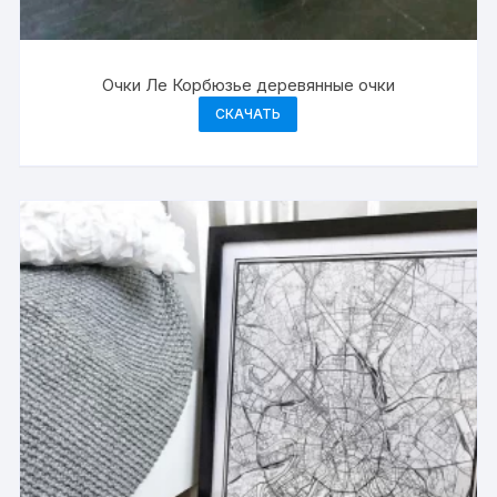
Очки Ле Корбюзье деревянные очки
СКАЧАТЬ