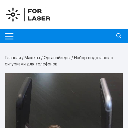
Перейти
к
содержимому
Главная
/
Макеты
/
Органайзеры
/ Набор подставок с
фигурками для телефонов