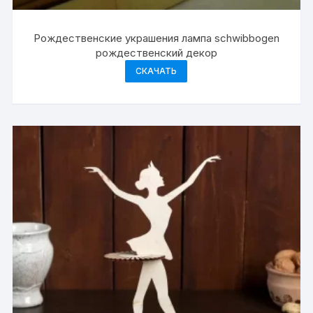
Рождественские украшения лампа schwibbogen
рождественский декор
СКАЧАТЬ