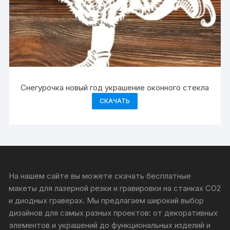
Снегурочка новый год украшение оконного стекла
СКАЧАТЬ
На нашем сайте вы можете скачать бесплатные
макеты для лазерной резки и гравировки на станках CO2
и диодных граверах. Мы предлагаем широкий выбор
дизайнов для самых разных проектов: от декоративных
элементов и украшений до функциональных изделий и