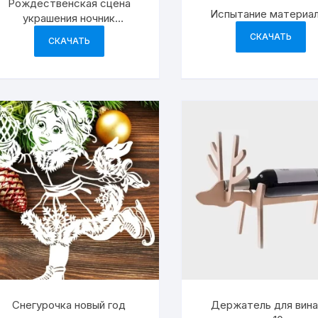
Рождественская сцена
Испытание материа
украшения ночник
праздничные украшения
СКАЧАТЬ
СКАЧАТЬ
Снегурочка новый год
Держатель для вина