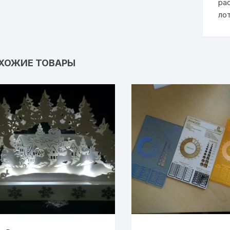
ра
ло
ХОЖИЕ ТОВАРЫ