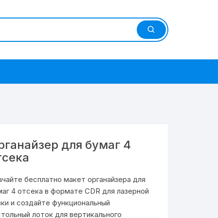
рганайзер для бумаг 4
тсека
ачайте бесплатно макет органайзера для
маг 4 отсека в формате CDR для лазерной
зки и создайте функциональный
стольный лоток для вертикального