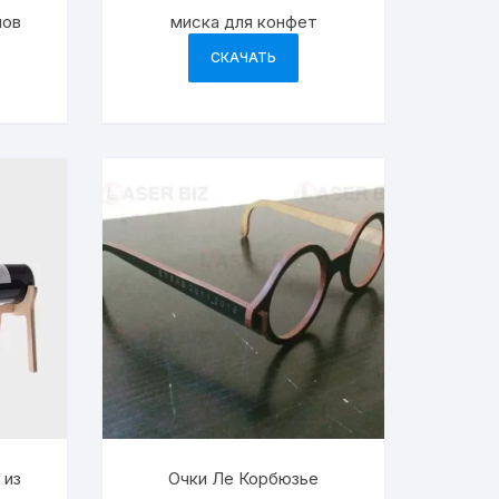
лов
миска для конфет
СКАЧАТЬ
 из
Очки Ле Корбюзье