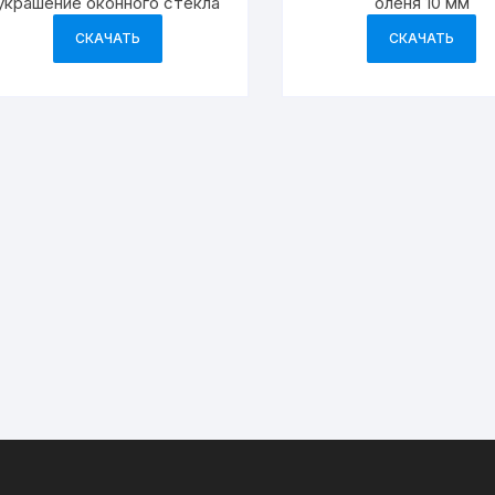
украшение оконного стекла
оленя 10 мм
СКАЧАТЬ
СКАЧАТЬ