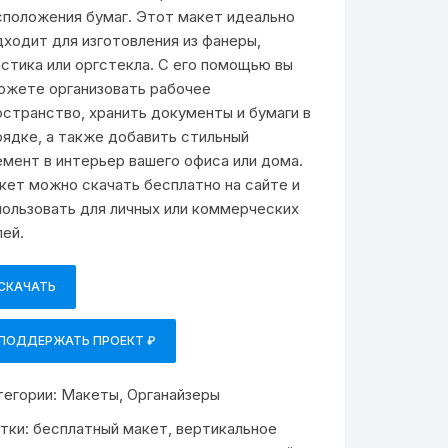
сположения бумаг. Этот макет идеально
дходит для изготовления из фанеры,
астика или оргстекла. С его помощью вы
ожете организовать рабочее
остранство, хранить документы и бумаги в
рядке, а также добавить стильный
емент в интерьер вашего офиса или дома.
кет можно скачать бесплатно на сайте и
пользовать для личных или коммерческих
лей.
СКАЧАТЬ
ПОДДЕРЖАТЬ ПРОЕКТ ₽
тегории:
Макеты
,
Органайзеры
тки:
бесплатный макет
,
вертикальное