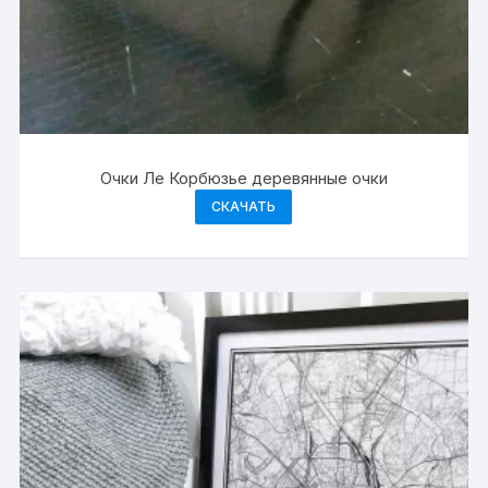
Очки Ле Корбюзье деревянные очки
СКАЧАТЬ