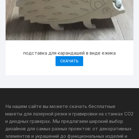
подставка для карандашей в виде ежика
СКАЧАТЬ
На нашем сайте вы можете скачать бесплатные
макеты для лазерной резки и гравировки на станках CO2
и диодных граверах. Мы предлагаем широкий выбор
дизайнов для самых разных проектов: от декоративных
элементов и украшений до функциональных изделий и