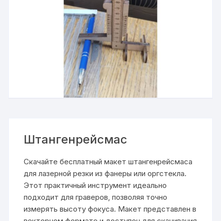
Штангенрейсмас
Скачайте бесплатный макет штангенрейсмаса
для лазерной резки из фанеры или оргстекла.
Этот практичный инструмент идеально
подходит для граверов, позволяя точно
измерять высоту фокуса. Макет представлен в
векторном формате и доступен для скачивания