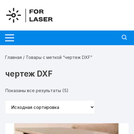
Перейти
к
содержимому
Главная
/ Товары с меткой “чертеж DXF”
чертеж DXF
Показаны все результаты (5)