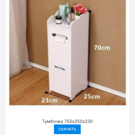
Тумбочка 750х250х230
СКАЧАТЬ